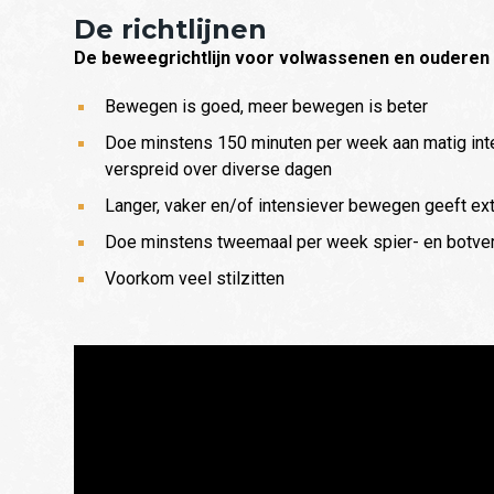
De richtlijnen
De beweegrichtlijn voor volwassenen en ouderen lu
Bewegen is goed, meer bewegen is beter
Doe minstens 150 minuten per week aan matig inte
verspreid over diverse dagen
Langer, vaker en/of intensiever bewegen geeft e
Doe minstens tweemaal per week spier- en botvers
Voorkom veel stilzitten