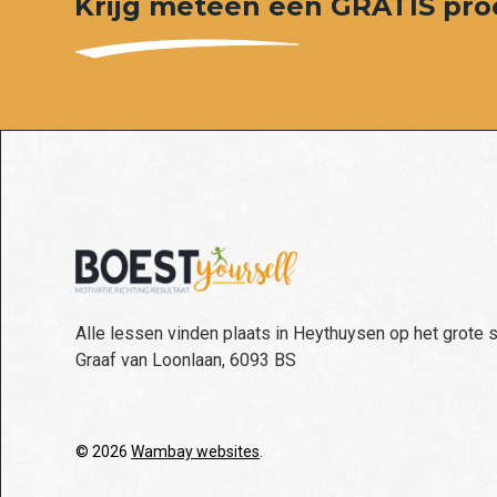
Krijg meteen een GRATIS pro
Alle lessen vinden plaats in Heythuysen op het grote 
Graaf van Loonlaan, 6093 BS
© 2026
Wambay websites
.