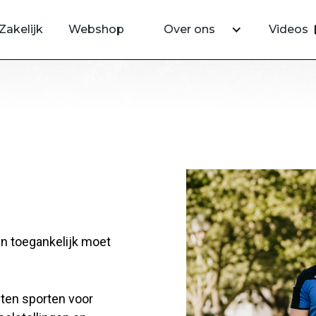
Zakelijk
Webshop
Over ons
Videos
en toegankelijk moet
iten sporten voor