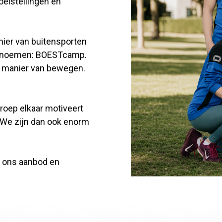
oelstellingen en
anier van buitensporten
016 noemen: BOESTcamp.
de manier van bewegen.
groep elkaar motiveert
. We zijn dan ook enorm
g ons aanbod en