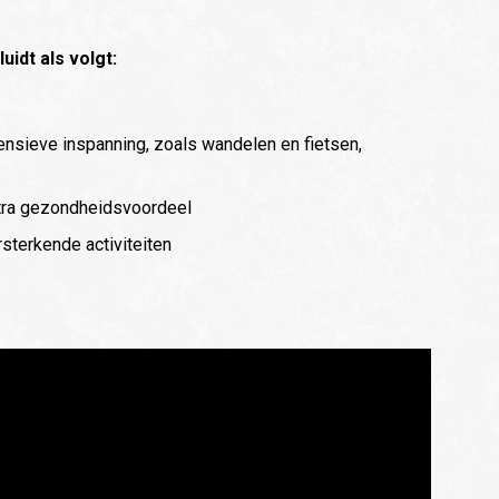
idt als volgt:
nsieve inspanning, zoals wandelen en fietsen,
xtra gezondheidsvoordeel
terkende activiteiten