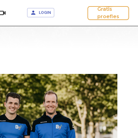
Gratis
LOGIN
proefles