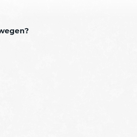
ewegen?