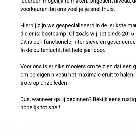
iedereen mogelijk te maken. Ongeacht niveau, d
voorkeuren: bij ons voel je je snel thuis.
Hierbij zijn we gespecialiseerd in de leukste m
die er is: bootcamp! Of zoals wij het sinds 2
Dit is een functionele, intensieve en gevarieer
In de buitenlucht, het hele jaar door.
Voor ons is er niks mooiers om te zien dat een 
om op eigen niveau het maximale eruit te halen
trots op onze leden!
Dus, wanneer ga jij beginnen? Bekijk eens rusti
hopelijk tot snel!